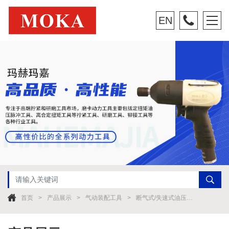
EN
首页
产品展示
气动装配工具
断气式/失速式油压脉冲扳手