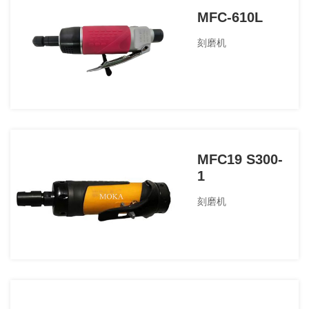
MFC-610L
刻磨机
MFC19 S300-
1
刻磨机