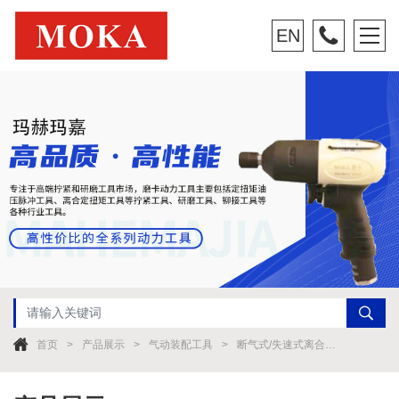
EN
首页
产品展示
气动装配工具
断气式/失速式离合器螺丝刀