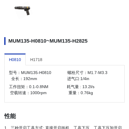
MUM135-H0810~MUM135-H2825
H0810
H1718
型号：MUM135-H0810 螺栓尺寸：M1.7-M3.3
全长：192mm 进气口:1/4in
工作扭矩：0.1-0.8NM 耗气量 : 13.2l/s
空载转速：1000rpm
重量：0.76kg
性能
1、三种开启工具方式:
直接开启扳机、工具下压、工具下压加开启