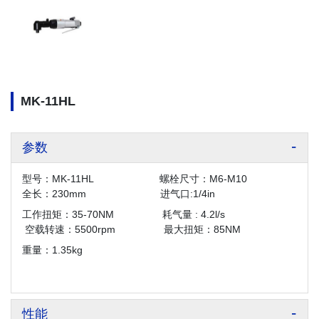
MK-11HL
参数
型号：MK-11HL 螺栓尺寸：M6-M10
全长：230mm 进气口:1/4in
工作扭矩：35-70NM 耗气量 : 4.2l/s
空载转速：5500rpm 最大扭矩：85NM
重量：1.35kg
性能