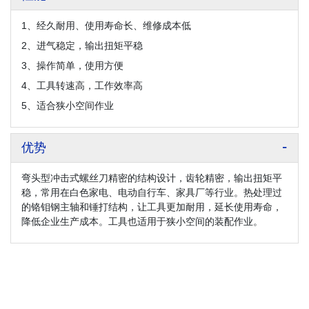
1、经久耐用、使用寿命长、维修成本低
2、进气稳定，输出扭矩平稳
3、操作简单，使用方便
4、工具转速高，工作效率高
5、适合狭小空间作业
优势
弯头型冲击式螺丝刀精密的结构设计，齿轮精密，输出扭矩平
稳，常用在白色家电、电动自行车、家具厂等行业。热处理过
的铬钼钢主轴和锤打结构，让工具更加耐用，延长使用寿命，
降低企业生产成本。工具也适用于狭小空间的装配作业。