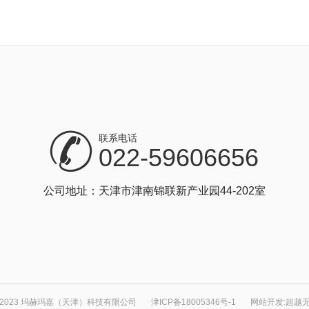
联系电话
022-59606656
公司地址：天津市津南锦联新产业园44-202室
 2023 玛赫玛嘉（天津）科技有限公司
津ICP备18005346号-1
网站开发
:
超越