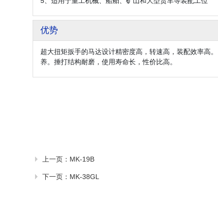
5、适用于重工机械、船舶、矿山和大型货车等装配工位
优势
超大扭矩扳手的马达设计精密度高，转速高，装配效率高。
养。捶打结构耐磨，使用寿命长，性价比高。
上一页：
MK-19B
下一页：
MK-38GL