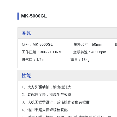
MK-5000GL
参数
型号：MK-5000GL 螺栓尺寸：50mm 
工作扭矩：300-2100NM
空载转速：4000rpm 
进气口：1/2in 重量：15kg
性能
1、大方头驱动轴，输出扭矩大
2、装配速度快，提高生产效率
3、人机工程学设计，减轻操作者疲劳程度
4、适用于超大扭矩螺栓装配