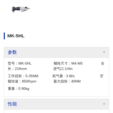
MK-5HL
参数
型号：MK-5HL 螺栓尺寸：M4-M5 全
长：216mm 进气口:1/4in
工作扭矩：5-35NM 耗气量 : 3.8l/s 空
载转速：8500rpm 最大扭矩：40NM
重量：0.90kg
性能