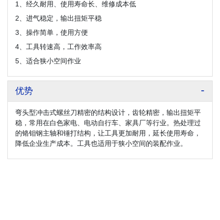
1、经久耐用、使用寿命长、维修成本低
2、进气稳定，输出扭矩平稳
3、操作简单，使用方便
4、工具转速高，工作效率高
5、适合狭小空间作业
优势
弯头型冲击式螺丝刀精密的结构设计，齿轮精密，输出扭矩平
稳，常用在白色家电、电动自行车、家具厂等行业。热处理过
的铬钼钢主轴和锤打结构，让工具更加耐用，延长使用寿命，
降低企业生产成本。工具也适用于狭小空间的装配作业。