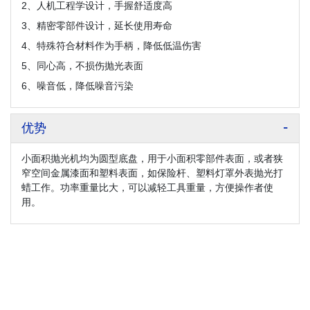
2、人机工程学设计，手握舒适度高
3、精密零部件设计，延长使用寿命
4、特殊符合材料作为手柄，降低低温伤害
5、同心高，不损伤抛光表面
6、噪音低，降低噪音污染
优势
小面积抛光机均为圆型底盘，用于小面积零部件表面，或者狭
窄空间金属漆面和塑料表面，如保险杆、塑料灯罩外表抛光打
蜡工作。功率重量比大，可以减轻工具重量，方便操作者使
用。