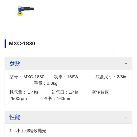
MXC-1830
参数
型号： MXC-1830 功率：186W 底盘尺寸：2/3in
重量：0.8kg
耗气量： 1.4l/s 进气口：1/4in 空转转速：
2500rpm 全长：163mm
性能
1、小面积精致抛光