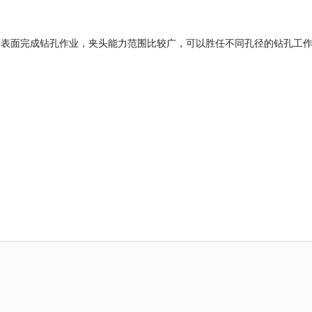
等表面完成钻孔作业，夹头能力范围比较广，可以胜任不同孔径的钻孔工