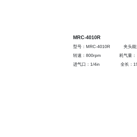
MRC-4010R
型号：MRC-4010R 夹头能
转速：800rpm 耗气量： 7.
进气口：1/4in 全长