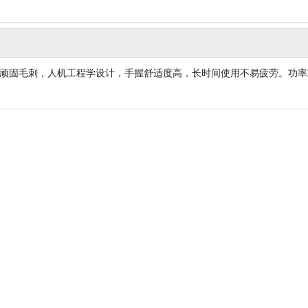
顽固毛刺，人机工程学设计，手握舒适度高，长时间使用不易疲劳。功率