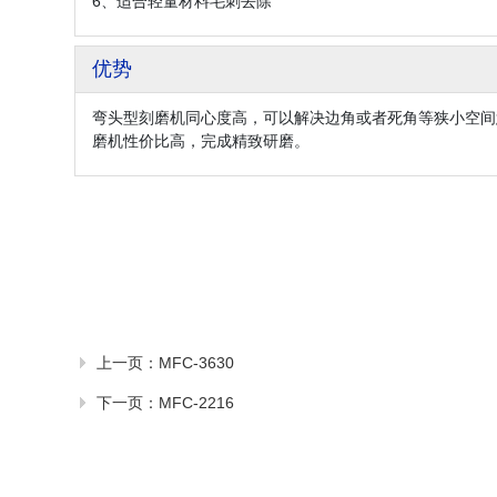
6、适合轻量材料毛刺去除
优势
弯头型刻磨机同心度高，可以解决边角或者死角等狭小空间
磨机性价比高，完成精致研磨。
上一页：
MFC-3630
下一页：
MFC-2216