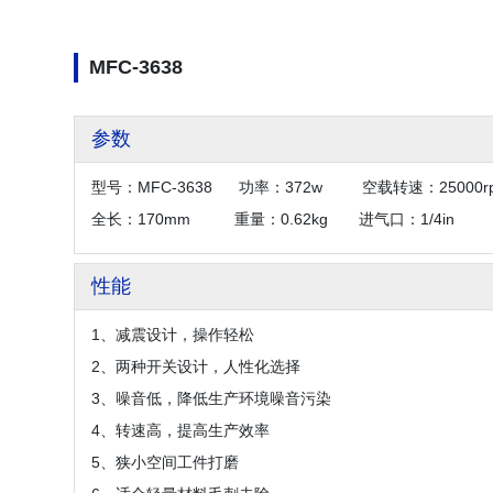
MFC-3638
参数
型号：MFC-3638 功率：372w 空载转速：25000
全长：170mm 重量：0.62kg 进气口：1/
性能
1、减震设计，操作轻松
2、两种开关设计，人性化选择
3、噪音低，降低生产环境噪音污染
4、转速高，提高生产效率
5、狭小空间工件打磨