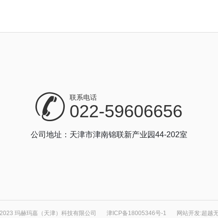
联系电话
022-59606656
公司地址：天津市津南锦联新产业园44-202室
 2023 玛赫玛嘉（天津）科技有限公司
津ICP备18005346号-1
网站开发
:
超越