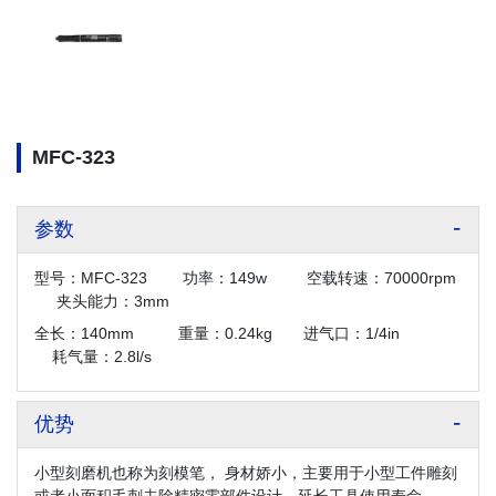
MFC-323
参数
型号：MFC-323 功率：149w 空载转速：70000rpm
夹头能力：3mm
全长：140mm 重量：0.24kg 进气口：1/4in
耗气量：2.8l/s
优势
小型刻磨机也称为刻模笔， 身材娇小，主要用于小型工件雕刻