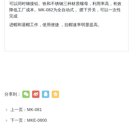
可以同时铆接铝、铁和不锈钢三种
材质螺母，利用率高，有效
降低工厂成本。
MK-082为全自动式， 摁下开关，可以一次性
完成
进帽和退帽工作，使用便捷 ，拉帽速率明显提高。
分享到：
上一页：
MK-081
下一页：
MKE-0800