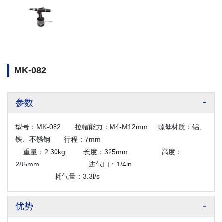
MK-082
参数
型号：MK-082 拉帽能力：M4-M12mm 螺母材质：铝、
铁、不锈钢 行程：7mm
重量：2.30kg 长度：325mm 高度：
285mm
进气口：1/4in
耗气量：3.3l/s
优势