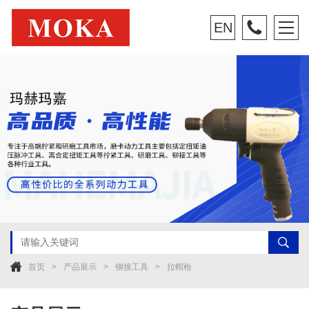
EN
首页
产品展示
铆接工具
拉帽枪