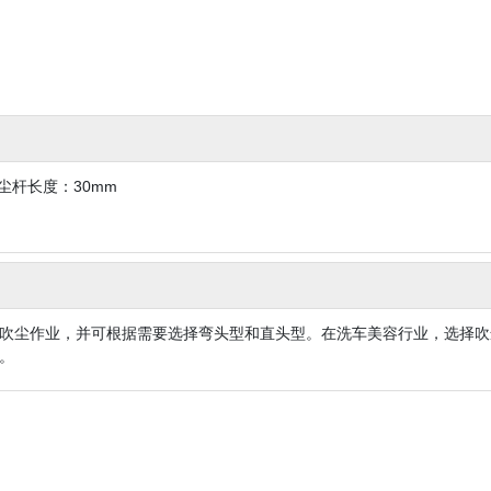
吸尘杆长度：30mm
吹尘作业，并可根据需要选择弯头型和直头型。在洗车美容行业，选择吹
。