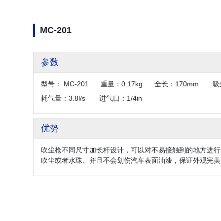
MC-201
参数
型号： MC-201 重量：0.17kg 全长：170mm 
耗气量：3.8l/s 进气口：1/4in
优势
吹尘枪不同尺寸加长杆设计，可以对不易接触到的地方进行
吹尘或者水珠、并且不会划伤汽车表面油漆，保证外观完美