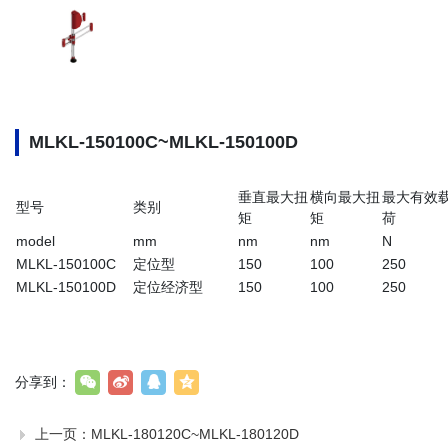
MLKL-150100C~MLKL-150100D
垂直最大扭
横向最大扭
最大有效
型号
类别
矩
矩
荷
model
mm
nm
nm
N
MLKL-150100C
定位型
150
100
250
MLKL-150100D
定位经济型
150
100
250
分享到：
上一页：
MLKL-180120C~MLKL-180120D