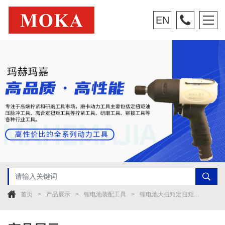
EN
首页
产品展示
锂电池装配工具
锂电池大扭矩定扭矩扳手