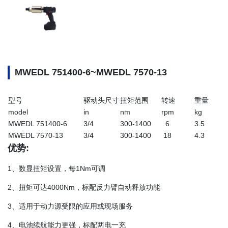
MWEDL 751400-6~MWEDL 7570-13
型号
驱动头尺寸
扭矩范围
转速
重量
model
in
nm
rpm
kg
MWEDL 751400-6
3/4
300-1400
6
3.5
MWEDL 7570-13
3/4
300-1400
18
4.3
优势:
1、数显扭矩设置，每1Nm可调
2、扭矩可达4000Nm，标配反力臂自动释放功能
3、适用于动力源受限的应用或现场服务
4、电池续航能力更强，标配两电一充