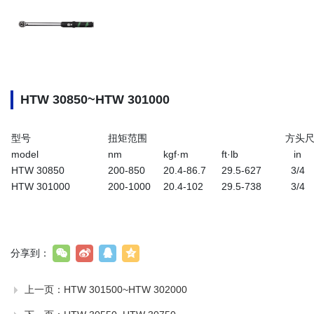
HTW 30850~HTW 301000
型号
扭矩范围
方头
model
nm
kgf·m
ft·lb
in
HTW 30850
200-850
20.4-86.7
29.5-627
3/4
HTW 301000
200-1000
20.4-102
29.5-738
3/4
分享到：
上一页：
HTW 301500~HTW 302000