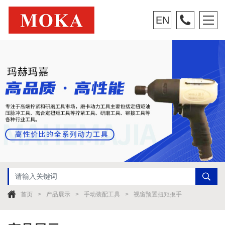
EN
首页
产品展示
手动装配工具
视窗预置扭矩扳手