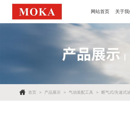
网站首页
关于我
首页
产品展示
气动装配工具
断气式/失速式