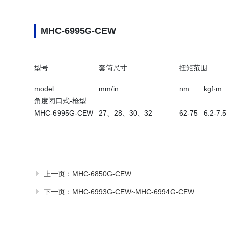
MHC-6995G-CEW
型号
套筒尺寸
扭矩范围
model
mm/in
nm
kgf·m
角度闭口式
-
枪型
MHC-6995G-CEW
27
、
28
、
30
、
32
62-75
6.2-7.
上一页：
MHC-6850G-CEW
下一页：
MHC-6993G-CEW~MHC-6994G-CEW