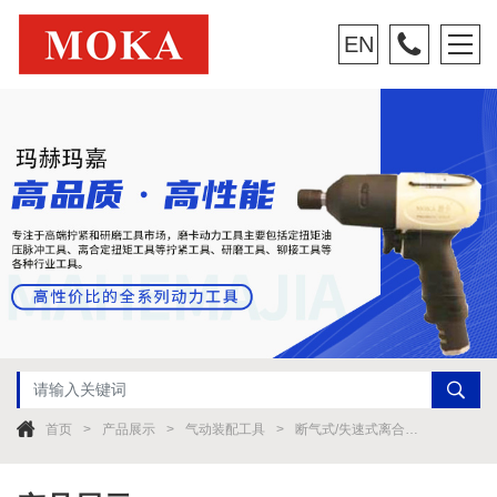
EN
首页
产品展示
气动装配工具
断气式/失速式离合器螺丝刀