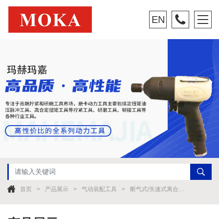
EN
首页
产品展示
气动装配工具
断气式/失速式离合器螺丝刀