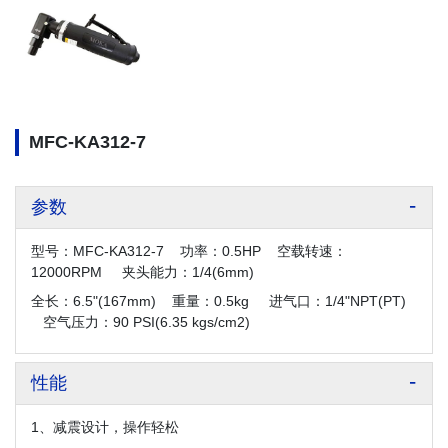
MFC-KA312-7
参数
型号：MFC-KA312-7 功率
：
0.5HP 空载转速
：
12000RPM 夹头能力
：
1/4(6mm)
全长
：
6.5"(167mm)
重量
：
0.5kg 进气口
：
1/4"NPT(PT)
空气压力
：
90 PSI(6.35 kgs/cm2)
性能
1、减震设计，操作轻松