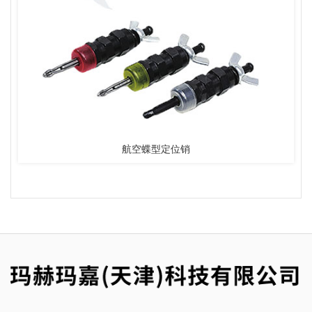
航空蝶型定位销